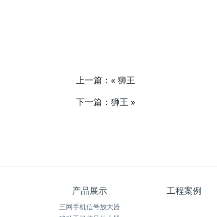
上一篇：«
狮王
下一篇：
狮王
»
产品展示
工程案例
三网手机信号放大器