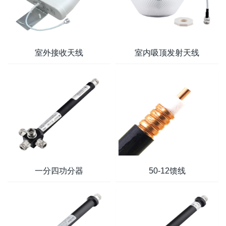
室外接收天线
室内吸顶发射天线
一分四功分器
50-12馈线