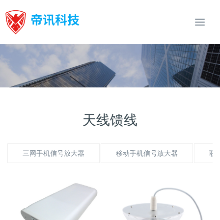
Togg
navi
天线馈线
三网手机信号放大器
移动手机信号放大器
联