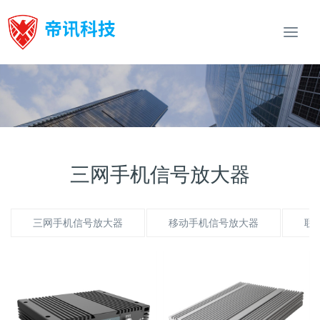
Togg
navi
三网手机信号放大器
三网手机信号放大器
移动手机信号放大器
联