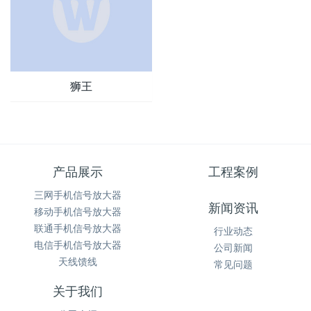
狮王
产品展示
工程案例
三网手机信号放大器
新闻资讯
移动手机信号放大器
联通手机信号放大器
行业动态
电信手机信号放大器
公司新闻
天线馈线
常见问题
关于我们