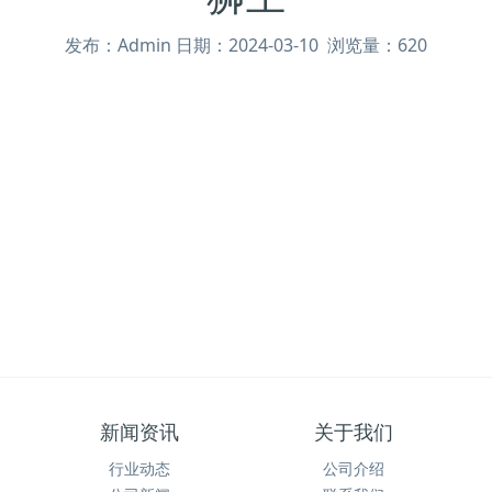
发布：Admin 日期：2024-03-10 浏览量：620
新闻资讯
关于我们
行业动态
公司介绍