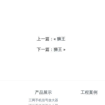
上一篇：«
狮王
下一篇：
狮王
»
产品展示
工程案例
三网手机信号放大器